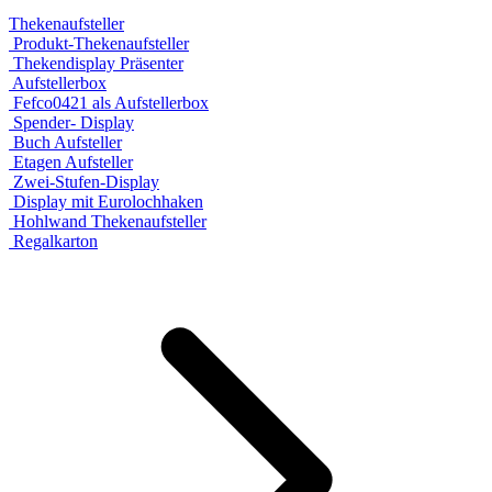
Thekenaufsteller
Produkt-Thekenaufsteller
Thekendisplay Präsenter
Aufstellerbox
Fefco0421 als Aufstellerbox
Spender- Display
Buch Aufsteller
Etagen Aufsteller
Zwei-Stufen-Display
Display mit Eurolochhaken
Hohlwand Thekenaufsteller
Regalkarton