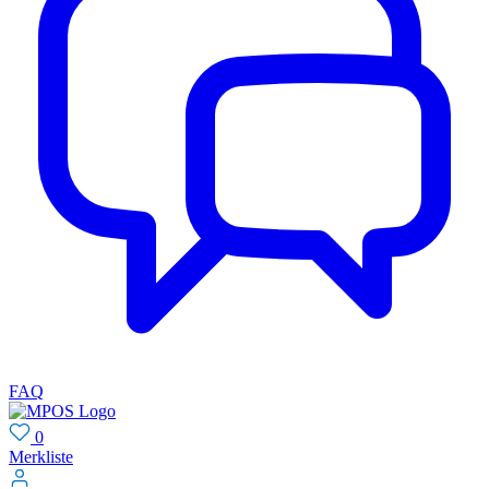
FAQ
0
Merkliste