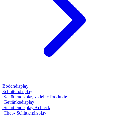
Bodendisplay
Schüttendisplay
Schüttendisplay - kleine Produkte
Getränkedisplay
Schüttendisplay Achteck
Chep- Schüttendisplay