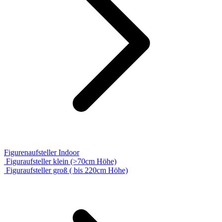
Figurenaufsteller Indoor
Figuraufsteller klein (>70cm Höhe)
Figuraufsteller groß ( bis 220cm Höhe)