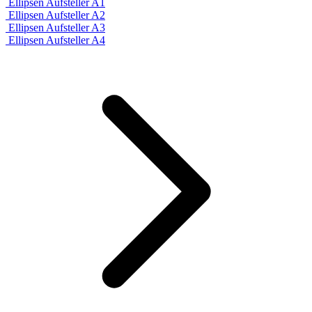
Ellipsen Aufsteller A1
Ellipsen Aufsteller A2
Ellipsen Aufsteller A3
Ellipsen Aufsteller A4