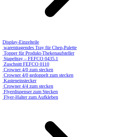
Display-Einzelteile
warentragendes Tray für Chep-Palette
Topper für Produkt-Thekenaufsteller
Stapeltray – FEFCO 0435.1
Zuschnitt FEFCO 0110
Crowner 4/0 zum stecken
Crowner 4/0 gedoppelt zum stecken
Kasteneinstecker
Crowner 4/4 zum stecken
Flyerdispenser zum Stecken
Flyer-Halter zum Aufkleben