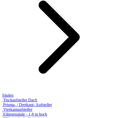
Säulen
Tischaufsteller Dach
Prisma- / Dreikant- Aufsteller
Vierkantaufsteller
Ellipsensäule - 1,8 m hoch