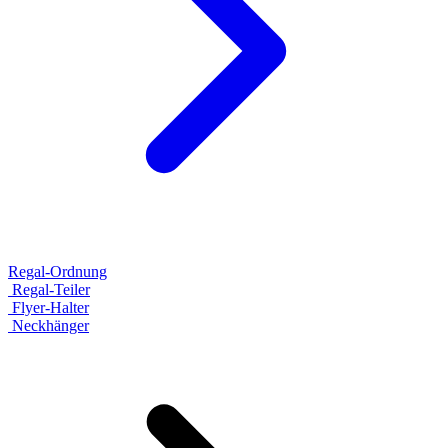
Regal-Ordnung
Regal-Teiler
Flyer-Halter
Neckhänger