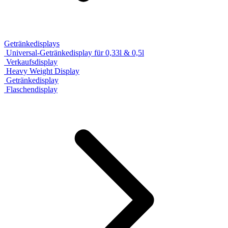
Getränkedisplays
Universal-Getränkedisplay für 0,33l & 0,5l
Verkaufsdisplay
Heavy Weight Display
Getränkedisplay
Flaschendisplay