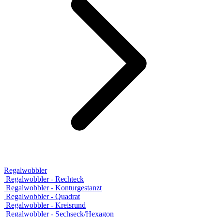
Regalwobbler
Regalwobbler - Rechteck
Regalwobbler - Konturgestanzt
Regalwobbler - Quadrat
Regalwobbler - Kreisrund
Regalwobbler - Sechseck/Hexagon