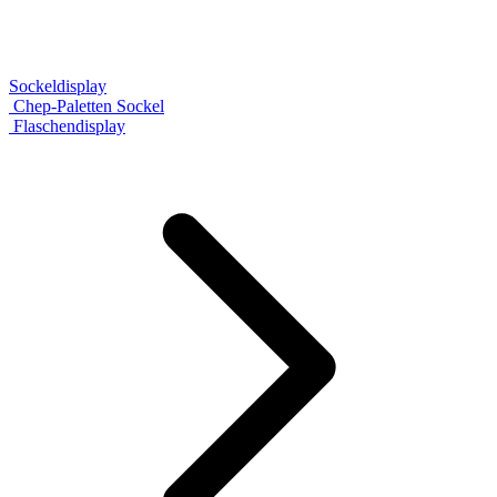
Sockeldisplay
Chep-Paletten Sockel
Flaschendisplay