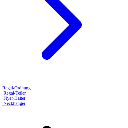
Regal-Ordnung
Regal-Teiler
Flyer-Halter
Neckhänger