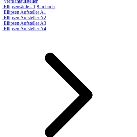
Vierkantaufsteller
Ellipsensäule - 1,8 m hoch
Ellipsen Aufsteller A1
Ellipsen Aufsteller A2
Ellipsen Aufsteller A3
Ellipsen Aufsteller A4