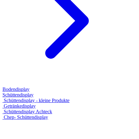
Bodendisplay
Schüttendisplay
Schüttendisplay - kleine Produkte
Getränkedisplay
Schüttendisplay Achteck
Chep- Schüttendisplay