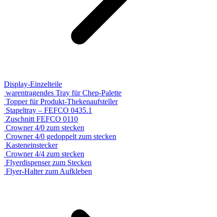
Display-Einzelteile
warentragendes Tray für Chep-Palette
Topper für Produkt-Thekenaufsteller
Stapeltray – FEFCO 0435.1
Zuschnitt FEFCO 0110
Crowner 4/0 zum stecken
Crowner 4/0 gedoppelt zum stecken
Kasteneinstecker
Crowner 4/4 zum stecken
Flyerdispenser zum Stecken
Flyer-Halter zum Aufkleben