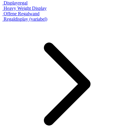
Displayregal
Heavy Weight Display
Offene Regalwand
Regaldisplay (variabel)