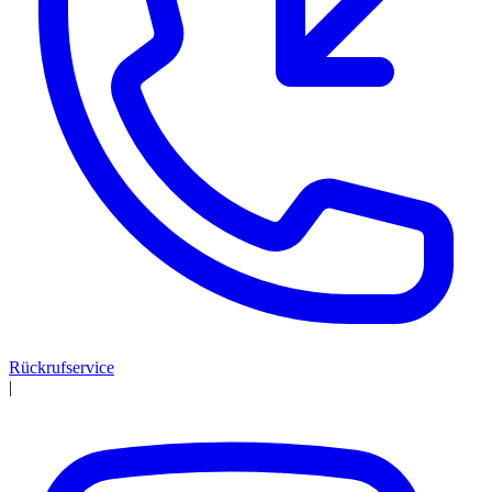
Rückrufservice
|