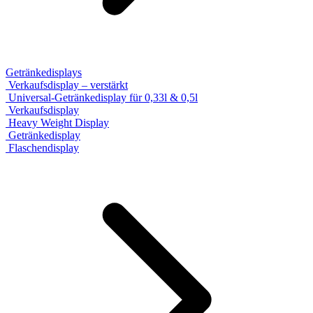
Getränkedisplays
Verkaufsdisplay – verstärkt
Universal-Getränkedisplay für 0,33l & 0,5l
Verkaufsdisplay
Heavy Weight Display
Getränkedisplay
Flaschendisplay