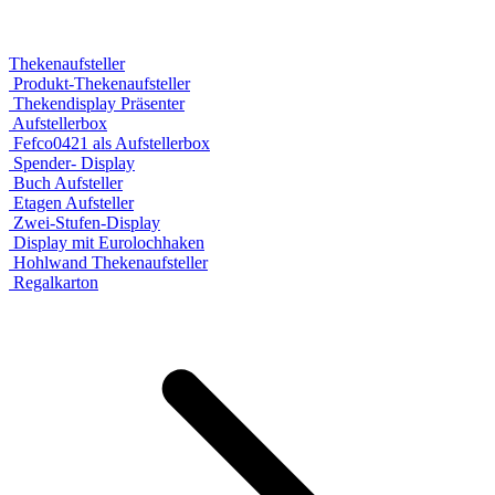
Thekenaufsteller
Produkt-Thekenaufsteller
Thekendisplay Präsenter
Aufstellerbox
Fefco0421 als Aufstellerbox
Spender- Display
Buch Aufsteller
Etagen Aufsteller
Zwei-Stufen-Display
Display mit Eurolochhaken
Hohlwand Thekenaufsteller
Regalkarton