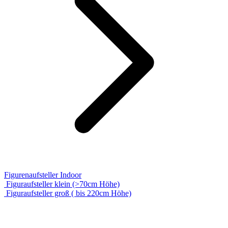
Figurenaufsteller Indoor
Figuraufsteller klein (>70cm Höhe)
Figuraufsteller groß ( bis 220cm Höhe)