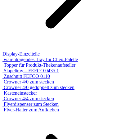
Display-Einzelteile
warentragendes Tray für Chep-Palette
Topper für Produkt-Thekenaufsteller
Stapeltray – FEFCO 0435.1
Zuschnitt FEFCO 0110
Crowner 4/0 zum stecken
Crowner 4/0 gedoppelt zum stecken
Kasteneinstecker
Crowner 4/4 zum stecken
Flyerdispenser zum Stecken
Flyer-Halter zum Aufkleben