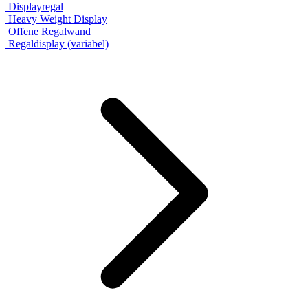
Displayregal
Heavy Weight Display
Offene Regalwand
Regaldisplay (variabel)