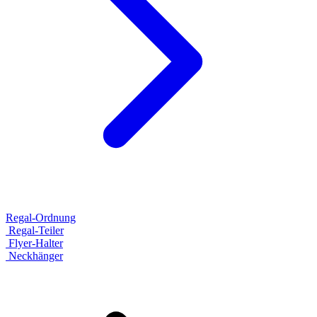
Regal-Ordnung
Regal-Teiler
Flyer-Halter
Neckhänger