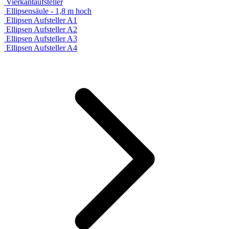
Vierkantaufsteller
Ellipsensäule - 1,8 m hoch
Ellipsen Aufsteller A1
Ellipsen Aufsteller A2
Ellipsen Aufsteller A3
Ellipsen Aufsteller A4