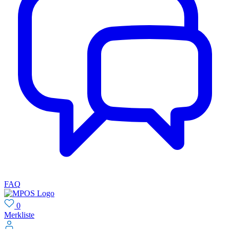
FAQ
0
Merkliste