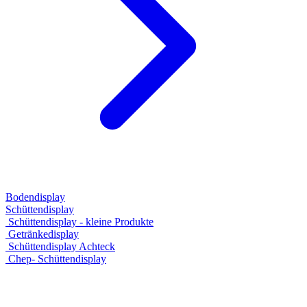
Bodendisplay
Schüttendisplay
Schüttendisplay - kleine Produkte
Getränkedisplay
Schüttendisplay Achteck
Chep- Schüttendisplay