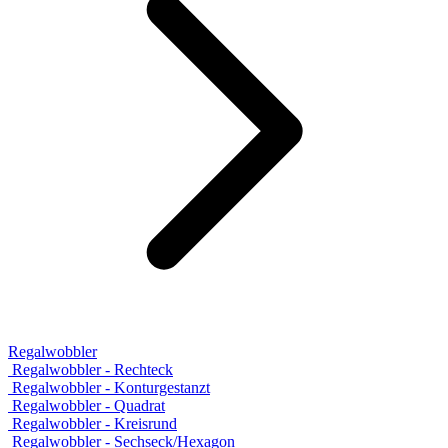
Regalwobbler
Regalwobbler - Rechteck
Regalwobbler - Konturgestanzt
Regalwobbler - Quadrat
Regalwobbler - Kreisrund
Regalwobbler - Sechseck/Hexagon