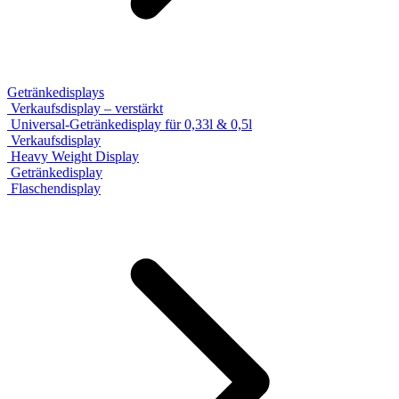
Getränkedisplays
Verkaufsdisplay – verstärkt
Universal-Getränkedisplay für 0,33l & 0,5l
Verkaufsdisplay
Heavy Weight Display
Getränkedisplay
Flaschendisplay