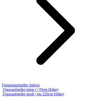
Figurenaufsteller Indoor
Figuraufsteller klein (>70cm Höhe)
Figuraufsteller groß ( bis 220cm Höhe)