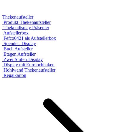
Thekenaufsteller
Produkt-Thekenaufsteller
Thekendisplay Präsenter
Aufstellerbox
Fefco0421 als Aufstellerbox
Spender- Display
Buch Aufsteller
Etagen Aufsteller
Zwei-Stufen-Display
Display mit Eurolochhaken
Hohlwand Thekenaufsteller
Regalkarton