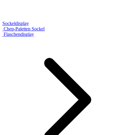
Sockeldisplay
Chep-Paletten Sockel
Flaschendisplay