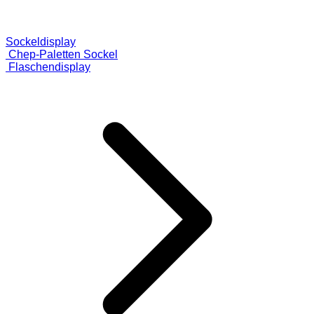
Sockeldisplay
Chep-Paletten Sockel
Flaschendisplay