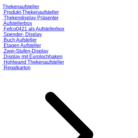
Thekenaufsteller
Produkt-Thekenaufsteller
Thekendisplay Präsenter
Aufstellerbox
Fefco0421 als Aufstellerbox
Spender- Display
Buch Aufsteller
Etagen Aufsteller
Zwei-Stufen-Display
Display mit Eurolochhaken
Hohlwand Thekenaufsteller
Regalkarton