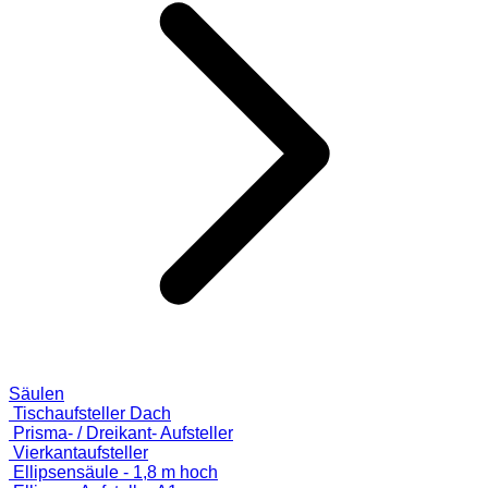
Säulen
Tischaufsteller Dach
Prisma- / Dreikant- Aufsteller
Vierkantaufsteller
Ellipsensäule - 1,8 m hoch