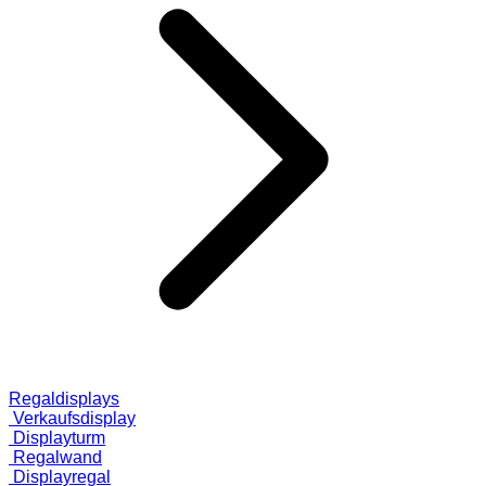
Regaldisplays
Verkaufsdisplay
Displayturm
Regalwand
Displayregal