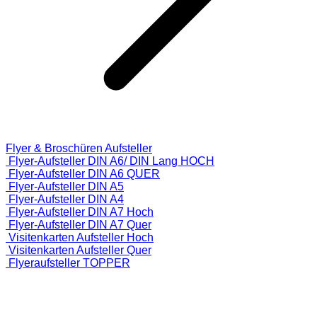
Flyer & Broschüren Aufsteller
Flyer-Aufsteller DIN A6/ DIN Lang HOCH
Flyer-Aufsteller DIN A6 QUER
Flyer-Aufsteller DIN A5
Flyer-Aufsteller DIN A4
Flyer-Aufsteller DIN A7 Hoch
Flyer-Aufsteller DIN A7 Quer
Visitenkarten Aufsteller Hoch
Visitenkarten Aufsteller Quer
Flyeraufsteller TOPPER