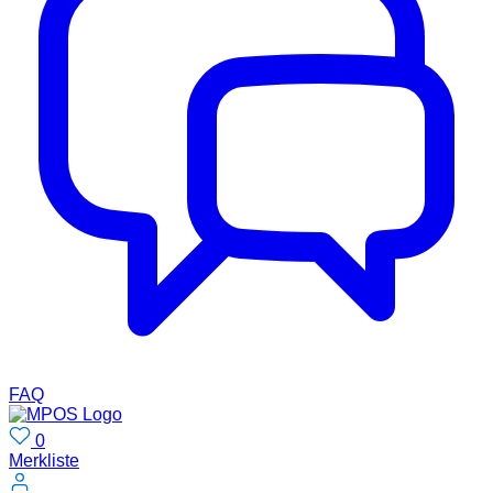
FAQ
0
Merkliste