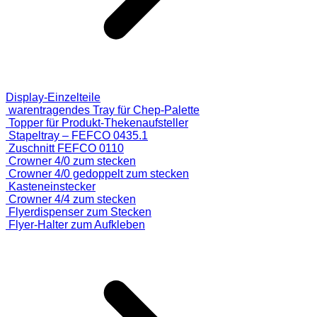
Display-Einzelteile
warentragendes Tray für Chep-Palette
Topper für Produkt-Thekenaufsteller
Stapeltray – FEFCO 0435.1
Zuschnitt FEFCO 0110
Crowner 4/0 zum stecken
Crowner 4/0 gedoppelt zum stecken
Kasteneinstecker
Crowner 4/4 zum stecken
Flyerdispenser zum Stecken
Flyer-Halter zum Aufkleben