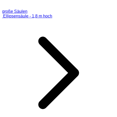
große Säulen
Ellipsensäule - 1,8 m hoch