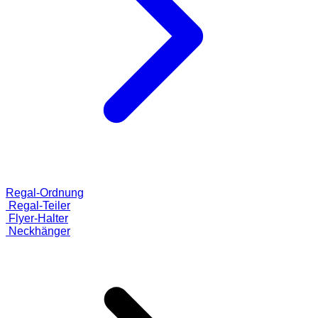
Regal-Ordnung
Regal-Teiler
Flyer-Halter
Neckhänger