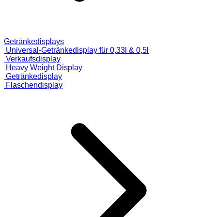
Getränkedisplays
Universal-Getränkedisplay für 0,33l & 0,5l
Verkaufsdisplay
Heavy Weight Display
Getränkedisplay
Flaschendisplay