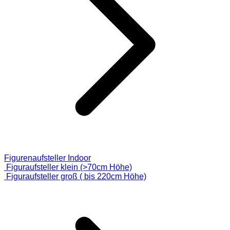
Figurenaufsteller Indoor
Figuraufsteller klein (>70cm Höhe)
Figuraufsteller groß ( bis 220cm Höhe)