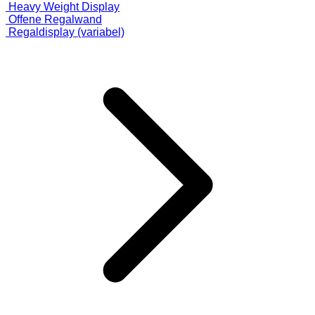
Heavy Weight Display
Offene Regalwand
Regaldisplay (variabel)