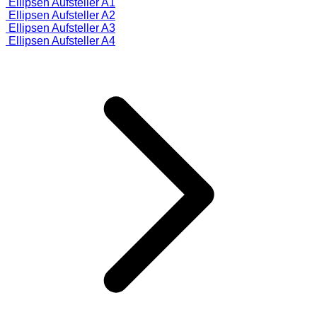
Ellipsen Aufsteller A1
Ellipsen Aufsteller A2
Ellipsen Aufsteller A3
Ellipsen Aufsteller A4