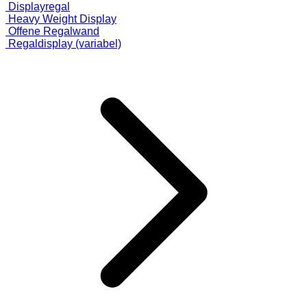
Displayregal
Heavy Weight Display
Offene Regalwand
Regaldisplay (variabel)