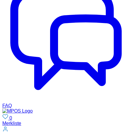
FAQ
0
Merkliste