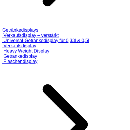
Getränkedisplays
Verkaufsdisplay – verstärkt
Universal-Getränkedisplay für 0,33l & 0,5l
Verkaufsdisplay
Heavy Weight Display
Getränkedisplay
Flaschendisplay