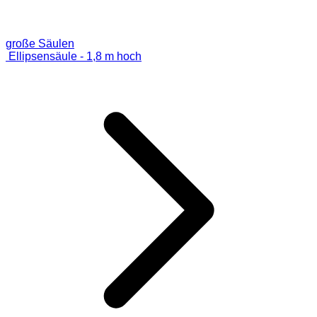
große Säulen
Ellipsensäule - 1,8 m hoch