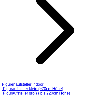
Figurenaufsteller Indoor
Figuraufsteller klein (>70cm Höhe)
Figuraufsteller groß ( bis 220cm Höhe)