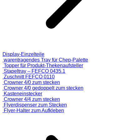
Display-Einzelteile
warentragendes Tray für Chep-Palette
Topper für Produkt-Thekenaufsteller
Stapeltray – FEFCO 0435.1
Zuschnitt FEFCO 0110
Crowner 4/0 zum stecken
Crowner 4/0 gedoppelt zum stecken
Kasteneinstecker
Crowner 4/4 zum stecken
Flyerdispenser zum Stecken
Flyer-Halter zum Aufkleben