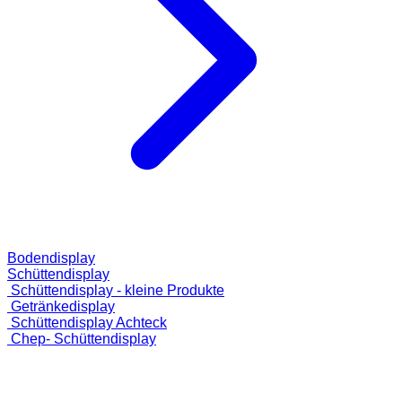
Bodendisplay
Schüttendisplay
Schüttendisplay - kleine Produkte
Getränkedisplay
Schüttendisplay Achteck
Chep- Schüttendisplay