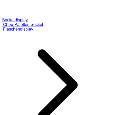
Sockeldisplay
Chep-Paletten Sockel
Flaschendisplay