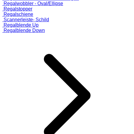
Regalwobbler - Oval/Ellipse
Regalstopper
Regalschiene
Scannerleiste- Schild
Regalblende Up
Regalblende Down