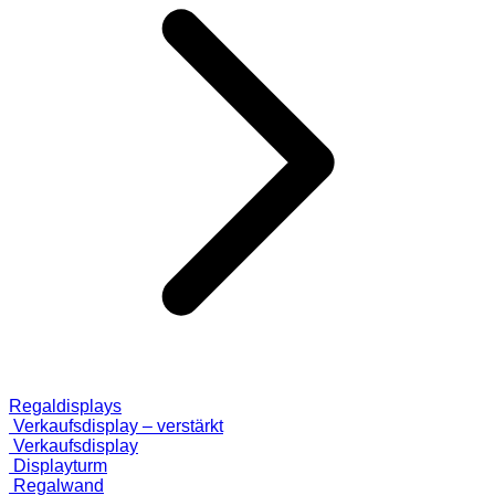
Regaldisplays
Verkaufsdisplay – verstärkt
Verkaufsdisplay
Displayturm
Regalwand