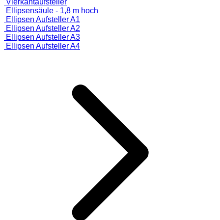
Vierkantaufsteller
Ellipsensäule - 1,8 m hoch
Ellipsen Aufsteller A1
Ellipsen Aufsteller A2
Ellipsen Aufsteller A3
Ellipsen Aufsteller A4