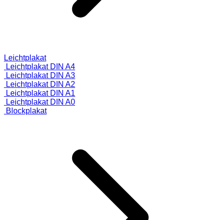
Leichtplakat
Leichtplakat DIN A4
Leichtplakat DIN A3
Leichtplakat DIN A2
Leichtplakat DIN A1
Leichtplakat DIN A0
Blockplakat