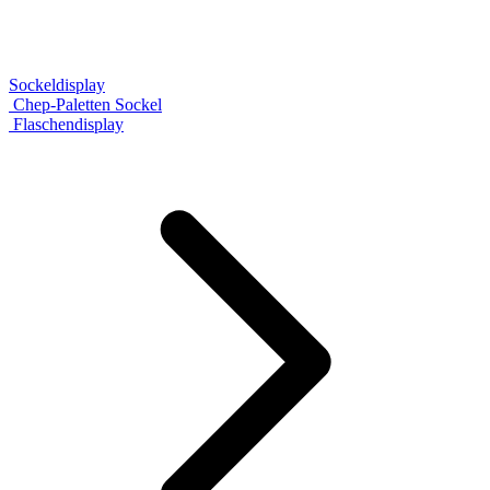
Sockeldisplay
Chep-Paletten Sockel
Flaschendisplay