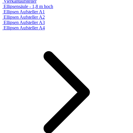
Vierkantaufsteller
Ellipsensäule - 1,8 m hoch
Ellipsen Aufsteller A1
Ellipsen Aufsteller A2
Ellipsen Aufsteller A3
Ellipsen Aufsteller A4