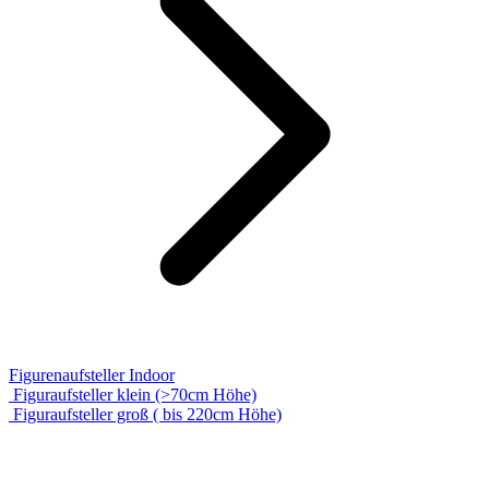
Figurenaufsteller Indoor
Figuraufsteller klein (>70cm Höhe)
Figuraufsteller groß ( bis 220cm Höhe)