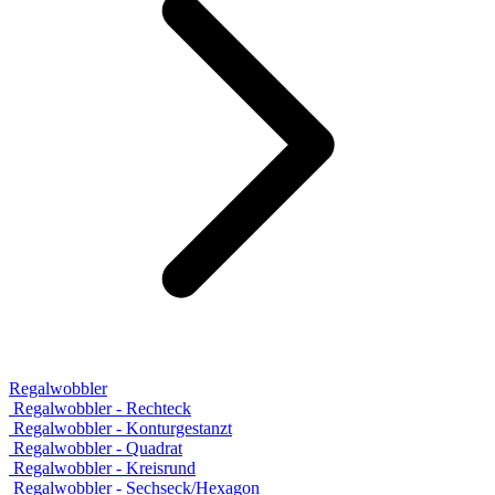
Regalwobbler
Regalwobbler - Rechteck
Regalwobbler - Konturgestanzt
Regalwobbler - Quadrat
Regalwobbler - Kreisrund
Regalwobbler - Sechseck/Hexagon