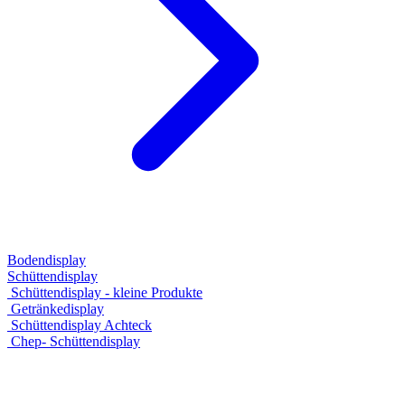
Bodendisplay
Schüttendisplay
Schüttendisplay - kleine Produkte
Getränkedisplay
Schüttendisplay Achteck
Chep- Schüttendisplay