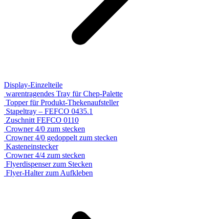
Display-Einzelteile
warentragendes Tray für Chep-Palette
Topper für Produkt-Thekenaufsteller
Stapeltray – FEFCO 0435.1
Zuschnitt FEFCO 0110
Crowner 4/0 zum stecken
Crowner 4/0 gedoppelt zum stecken
Kasteneinstecker
Crowner 4/4 zum stecken
Flyerdispenser zum Stecken
Flyer-Halter zum Aufkleben