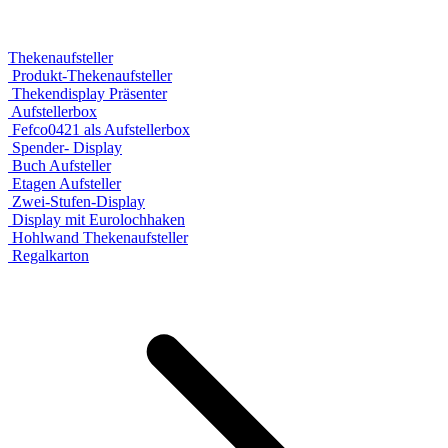
Thekenaufsteller
Produkt-Thekenaufsteller
Thekendisplay Präsenter
Aufstellerbox
Fefco0421 als Aufstellerbox
Spender- Display
Buch Aufsteller
Etagen Aufsteller
Zwei-Stufen-Display
Display mit Eurolochhaken
Hohlwand Thekenaufsteller
Regalkarton