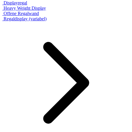
Displayregal
Heavy Weight Display
Offene Regalwand
Regaldisplay (variabel)