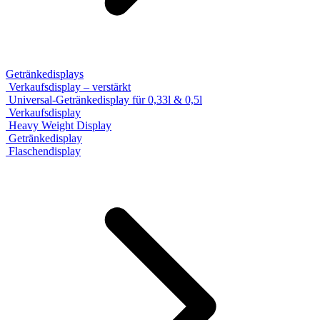
Getränkedisplays
Verkaufsdisplay – verstärkt
Universal-Getränkedisplay für 0,33l & 0,5l
Verkaufsdisplay
Heavy Weight Display
Getränkedisplay
Flaschendisplay