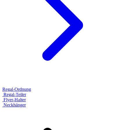
Regal-Ordnung
Regal-Teiler
Flyer-Halter
Neckhänger