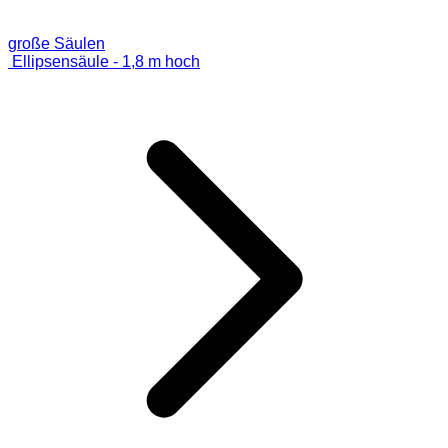
große Säulen
Ellipsensäule - 1,8 m hoch