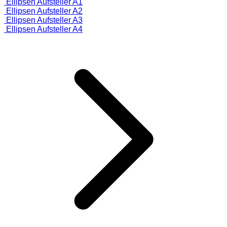
Ellipsen Aufsteller A1
Ellipsen Aufsteller A2
Ellipsen Aufsteller A3
Ellipsen Aufsteller A4