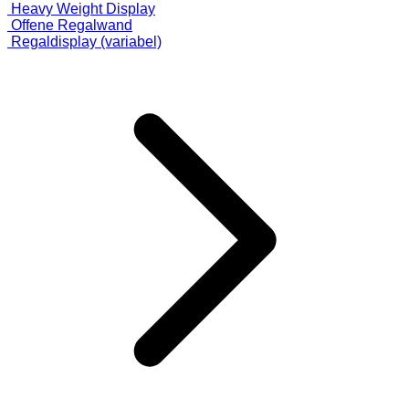
Heavy Weight Display
Offene Regalwand
Regaldisplay (variabel)