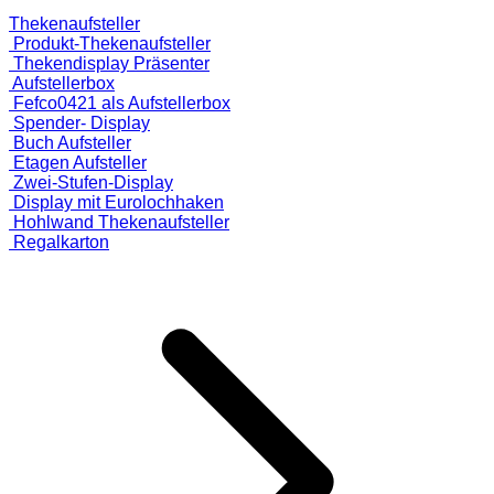
Thekenaufsteller
Produkt-Thekenaufsteller
Thekendisplay Präsenter
Aufstellerbox
Fefco0421 als Aufstellerbox
Spender- Display
Buch Aufsteller
Etagen Aufsteller
Zwei-Stufen-Display
Display mit Eurolochhaken
Hohlwand Thekenaufsteller
Regalkarton