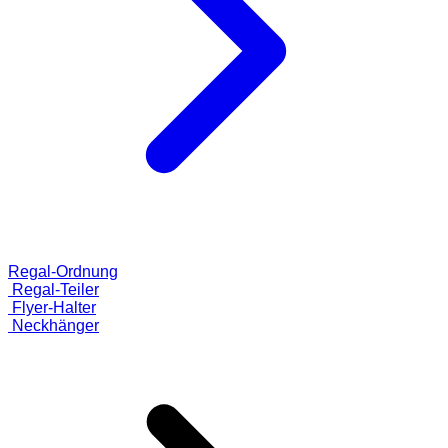
Regal-Ordnung
Regal-Teiler
Flyer-Halter
Neckhänger