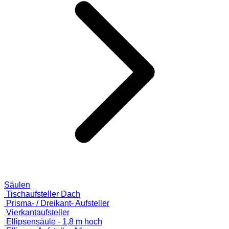
Säulen
Tischaufsteller Dach
Prisma- / Dreikant- Aufsteller
Vierkantaufsteller
Ellipsensäule - 1,8 m hoch