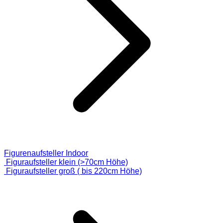
Figurenaufsteller Indoor
Figuraufsteller klein (>70cm Höhe)
Figuraufsteller groß ( bis 220cm Höhe)