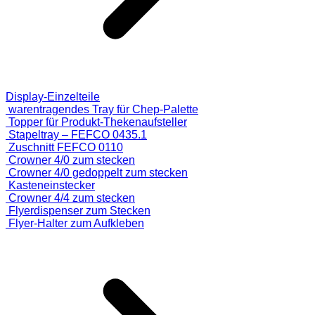
Display-Einzelteile
warentragendes Tray für Chep-Palette
Topper für Produkt-Thekenaufsteller
Stapeltray – FEFCO 0435.1
Zuschnitt FEFCO 0110
Crowner 4/0 zum stecken
Crowner 4/0 gedoppelt zum stecken
Kasteneinstecker
Crowner 4/4 zum stecken
Flyerdispenser zum Stecken
Flyer-Halter zum Aufkleben