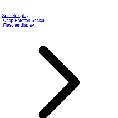
Sockeldisplay
Chep-Paletten Sockel
Flaschendisplay