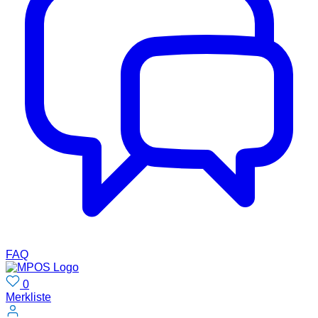
FAQ
0
Merkliste