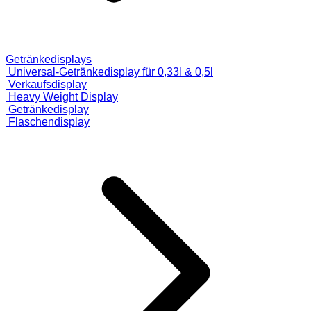
Getränkedisplays
Universal-Getränkedisplay für 0,33l & 0,5l
Verkaufsdisplay
Heavy Weight Display
Getränkedisplay
Flaschendisplay