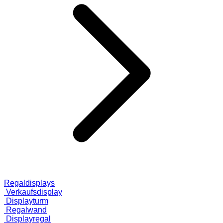
Regaldisplays
Verkaufsdisplay
Displayturm
Regalwand
Displayregal