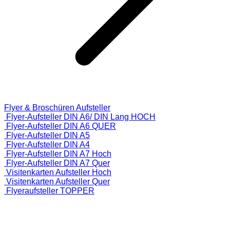
Flyer & Broschüren Aufsteller
Flyer-Aufsteller DIN A6/ DIN Lang HOCH
Flyer-Aufsteller DIN A6 QUER
Flyer-Aufsteller DIN A5
Flyer-Aufsteller DIN A4
Flyer-Aufsteller DIN A7 Hoch
Flyer-Aufsteller DIN A7 Quer
Visitenkarten Aufsteller Hoch
Visitenkarten Aufsteller Quer
Flyeraufsteller TOPPER