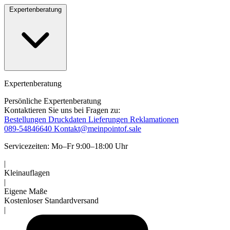
Expertenberatung
Expertenberatung
Persönliche Expertenberatung
Kontaktieren Sie uns bei Fragen zu:
Bestellungen
Druckdaten
Lieferungen
Reklamationen
089-54846640
Kontakt@meinpointof.sale
Servicezeiten: Mo–Fr 9:00–18:00 Uhr
|
Kleinauflagen
|
Eigene Maße
Kostenloser Standardversand
|