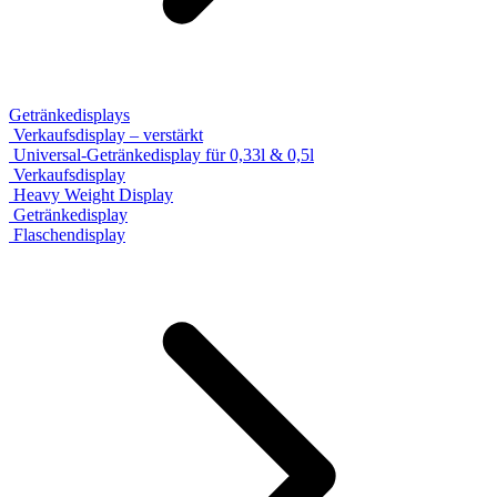
Getränkedisplays
Verkaufsdisplay – verstärkt
Universal-Getränkedisplay für 0,33l & 0,5l
Verkaufsdisplay
Heavy Weight Display
Getränkedisplay
Flaschendisplay