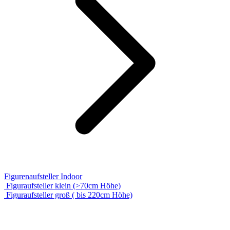
Figurenaufsteller Indoor
Figuraufsteller klein (>70cm Höhe)
Figuraufsteller groß ( bis 220cm Höhe)