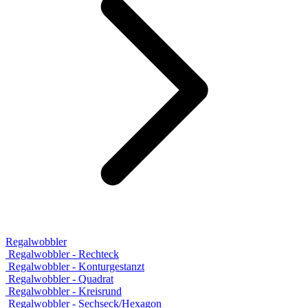
Regalwobbler
Regalwobbler - Rechteck
Regalwobbler - Konturgestanzt
Regalwobbler - Quadrat
Regalwobbler - Kreisrund
Regalwobbler - Sechseck/Hexagon