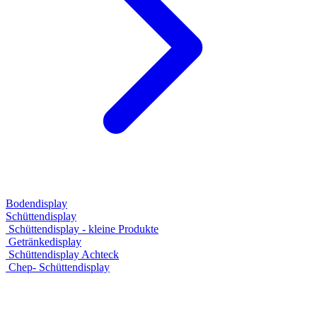
Bodendisplay
Schüttendisplay
Schüttendisplay - kleine Produkte
Getränkedisplay
Schüttendisplay Achteck
Chep- Schüttendisplay