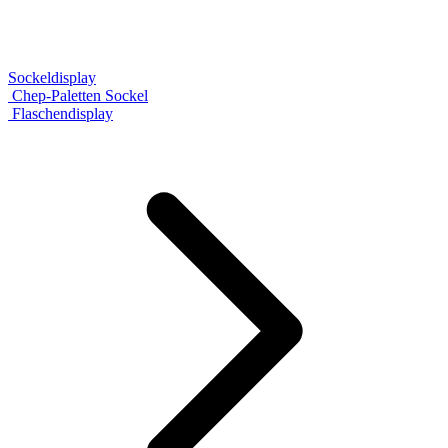
Sockeldisplay
Chep-Paletten Sockel
Flaschendisplay