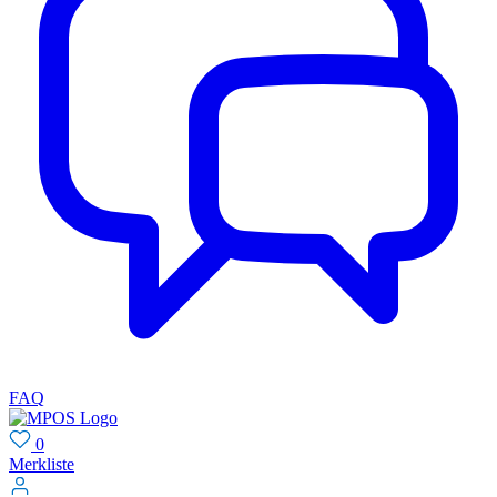
FAQ
0
Merkliste