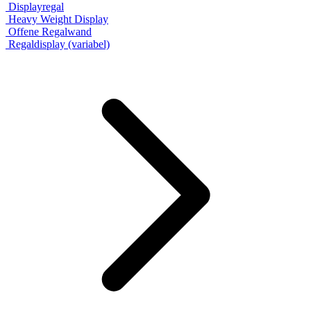
Displayregal
Heavy Weight Display
Offene Regalwand
Regaldisplay (variabel)