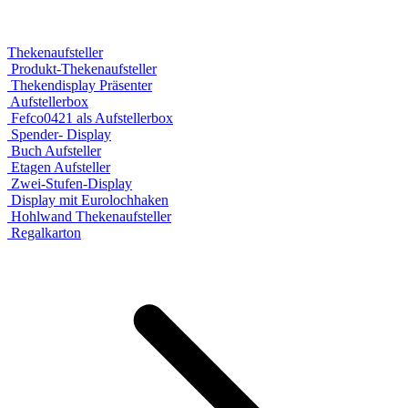
Thekenaufsteller
Produkt-Thekenaufsteller
Thekendisplay Präsenter
Aufstellerbox
Fefco0421 als Aufstellerbox
Spender- Display
Buch Aufsteller
Etagen Aufsteller
Zwei-Stufen-Display
Display mit Eurolochhaken
Hohlwand Thekenaufsteller
Regalkarton