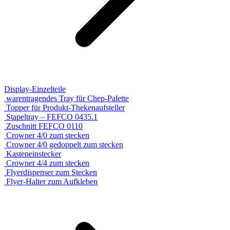
Display-Einzelteile
warentragendes Tray für Chep-Palette
Topper für Produkt-Thekenaufsteller
Stapeltray – FEFCO 0435.1
Zuschnitt FEFCO 0110
Crowner 4/0 zum stecken
Crowner 4/0 gedoppelt zum stecken
Kasteneinstecker
Crowner 4/4 zum stecken
Flyerdispenser zum Stecken
Flyer-Halter zum Aufkleben