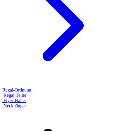
Regal-Ordnung
Regal-Teiler
Flyer-Halter
Neckhänger