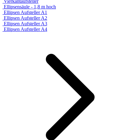
Vierkantaufsteller
Ellipsensäule - 1,8 m hoch
Ellipsen Aufsteller A1
Ellipsen Aufsteller A2
Ellipsen Aufsteller A3
Ellipsen Aufsteller A4