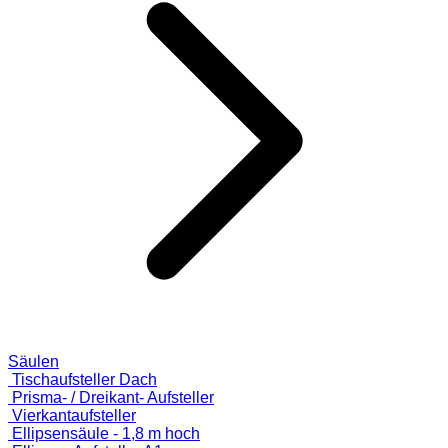
Säulen
Tischaufsteller Dach
Prisma- / Dreikant- Aufsteller
Vierkantaufsteller
Ellipsensäule - 1,8 m hoch