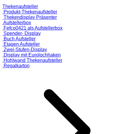
Thekenaufsteller
Produkt-Thekenaufsteller
Thekendisplay Präsenter
Aufstellerbox
Fefco0421 als Aufstellerbox
Spender- Display
Buch Aufsteller
Etagen Aufsteller
Zwei-Stufen-Display
Display mit Eurolochhaken
Hohlwand Thekenaufsteller
Regalkarton