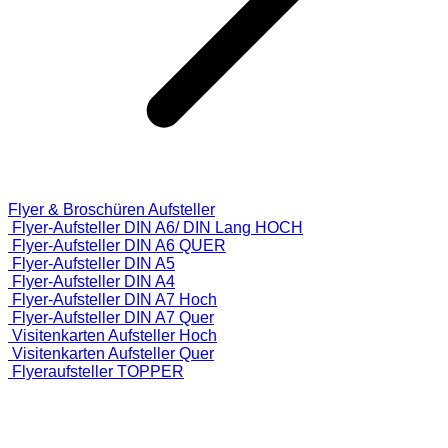
Flyer & Broschüren Aufsteller
Flyer-Aufsteller DIN A6/ DIN Lang HOCH
Flyer-Aufsteller DIN A6 QUER
Flyer-Aufsteller DIN A5
Flyer-Aufsteller DIN A4
Flyer-Aufsteller DIN A7 Hoch
Flyer-Aufsteller DIN A7 Quer
Visitenkarten Aufsteller Hoch
Visitenkarten Aufsteller Quer
Flyeraufsteller TOPPER