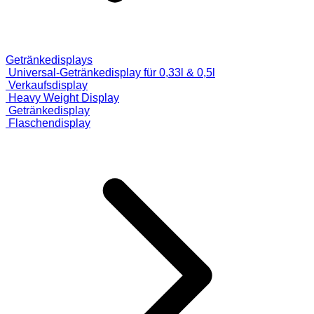
Getränkedisplays
Universal-Getränkedisplay für 0,33l & 0,5l
Verkaufsdisplay
Heavy Weight Display
Getränkedisplay
Flaschendisplay