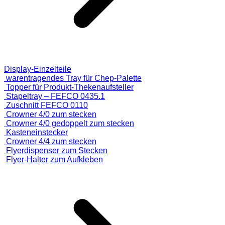
Display-Einzelteile
warentragendes Tray für Chep-Palette
Topper für Produkt-Thekenaufsteller
Stapeltray – FEFCO 0435.1
Zuschnitt FEFCO 0110
Crowner 4/0 zum stecken
Crowner 4/0 gedoppelt zum stecken
Kasteneinstecker
Crowner 4/4 zum stecken
Flyerdispenser zum Stecken
Flyer-Halter zum Aufkleben