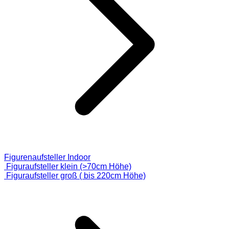
Figurenaufsteller Indoor
Figuraufsteller klein (>70cm Höhe)
Figuraufsteller groß ( bis 220cm Höhe)