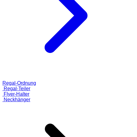
Regal-Ordnung
Regal-Teiler
Flyer-Halter
Neckhänger