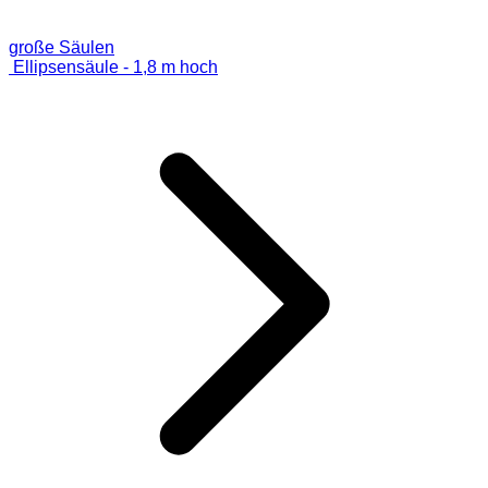
große Säulen
Ellipsensäule - 1,8 m hoch