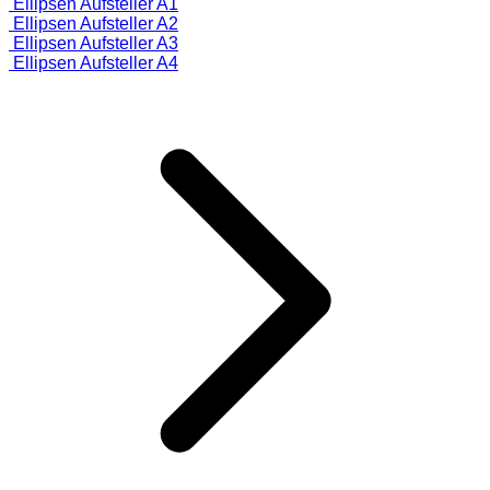
Ellipsen Aufsteller A1
Ellipsen Aufsteller A2
Ellipsen Aufsteller A3
Ellipsen Aufsteller A4