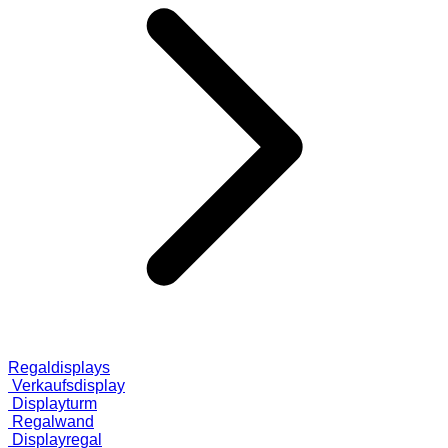
Regaldisplays
Verkaufsdisplay
Displayturm
Regalwand
Displayregal