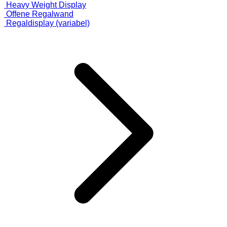
Heavy Weight Display
Offene Regalwand
Regaldisplay (variabel)