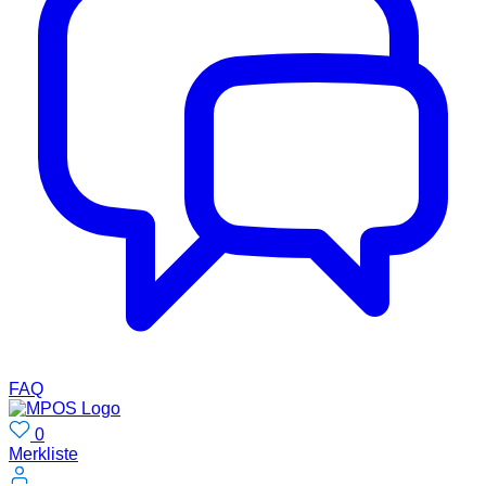
FAQ
0
Merkliste