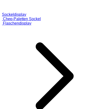
Sockeldisplay
Chep-Paletten Sockel
Flaschendisplay