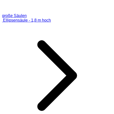
große Säulen
Ellipsensäule - 1,8 m hoch