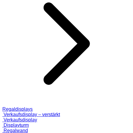
Regaldisplays
Verkaufsdisplay – verstärkt
Verkaufsdisplay
Displayturm
Regalwand