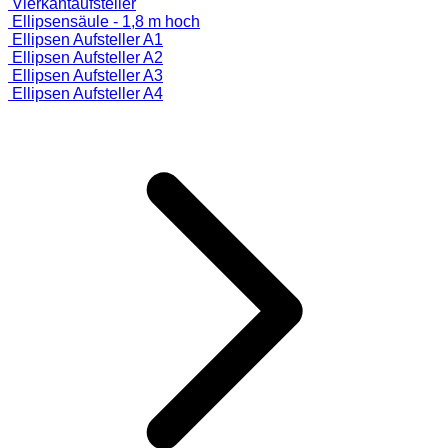
Vierkantaufsteller
Ellipsensäule - 1,8 m hoch
Ellipsen Aufsteller A1
Ellipsen Aufsteller A2
Ellipsen Aufsteller A3
Ellipsen Aufsteller A4