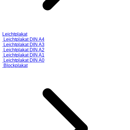
Leichtplakat
Leichtplakat DIN A4
Leichtplakat DIN A3
Leichtplakat DIN A2
Leichtplakat DIN A1
Leichtplakat DIN A0
Blockplakat