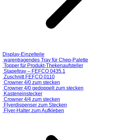
Display-Einzelteile
warentragendes Tray für Chep-Palette
Topper für Produkt-Thekenaufsteller
Stapeltray – FEFCO 0435.1
Zuschnitt FEFCO 0110
Crowner 4/0 zum stecken
Crowner 4/0 gedoppelt zum stecken
Kasteneinstecker
Crowner 4/4 zum stecken
Flyerdispenser zum Stecken
Flyer-Halter zum Aufkleben