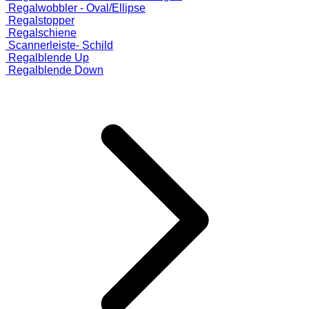
Regalwobbler - Oval/Ellipse
Regalstopper
Regalschiene
Scannerleiste- Schild
Regalblende Up
Regalblende Down