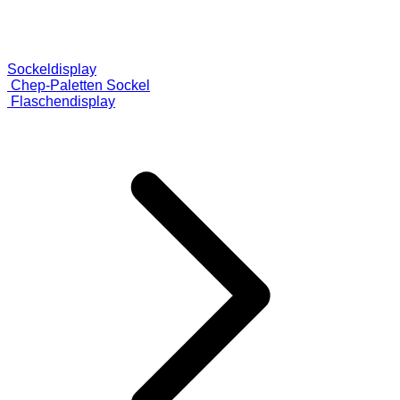
Sockeldisplay
Chep-Paletten Sockel
Flaschendisplay