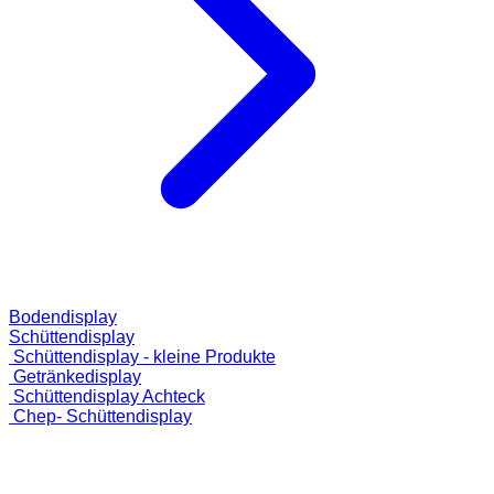
Bodendisplay
Schüttendisplay
Schüttendisplay - kleine Produkte
Getränkedisplay
Schüttendisplay Achteck
Chep- Schüttendisplay