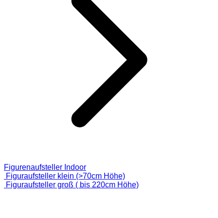
Figurenaufsteller Indoor
Figuraufsteller klein (>70cm Höhe)
Figuraufsteller groß ( bis 220cm Höhe)