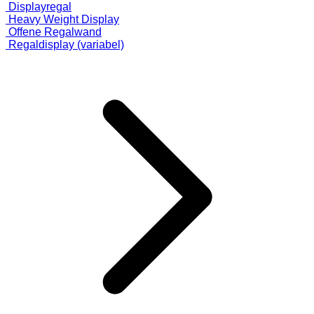
Displayregal
Heavy Weight Display
Offene Regalwand
Regaldisplay (variabel)