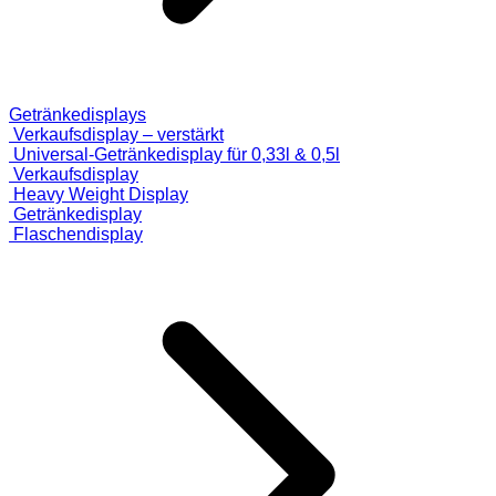
Getränkedisplays
Verkaufsdisplay – verstärkt
Universal-Getränkedisplay für 0,33l & 0,5l
Verkaufsdisplay
Heavy Weight Display
Getränkedisplay
Flaschendisplay