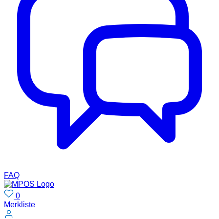
FAQ
0
Merkliste