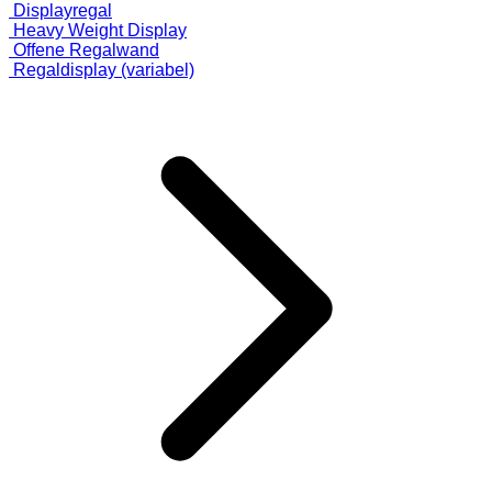
Displayregal
Heavy Weight Display
Offene Regalwand
Regaldisplay (variabel)