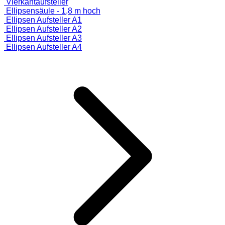
Vierkantaufsteller
Ellipsensäule - 1,8 m hoch
Ellipsen Aufsteller A1
Ellipsen Aufsteller A2
Ellipsen Aufsteller A3
Ellipsen Aufsteller A4