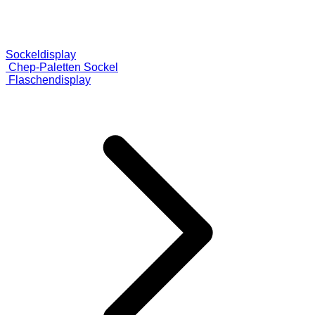
Sockeldisplay
Chep-Paletten Sockel
Flaschendisplay