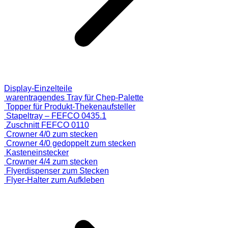
Display-Einzelteile
warentragendes Tray für Chep-Palette
Topper für Produkt-Thekenaufsteller
Stapeltray – FEFCO 0435.1
Zuschnitt FEFCO 0110
Crowner 4/0 zum stecken
Crowner 4/0 gedoppelt zum stecken
Kasteneinstecker
Crowner 4/4 zum stecken
Flyerdispenser zum Stecken
Flyer-Halter zum Aufkleben