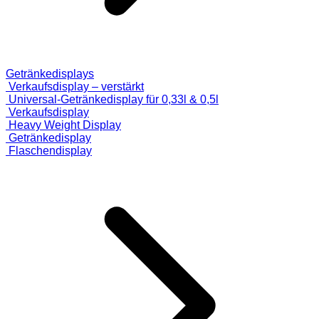
Getränkedisplays
Verkaufsdisplay – verstärkt
Universal-Getränkedisplay für 0,33l & 0,5l
Verkaufsdisplay
Heavy Weight Display
Getränkedisplay
Flaschendisplay