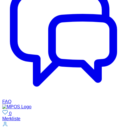
FAQ
0
Merkliste