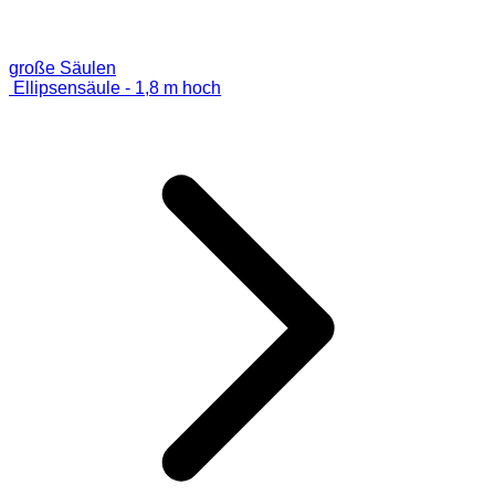
große Säulen
Ellipsensäule - 1,8 m hoch