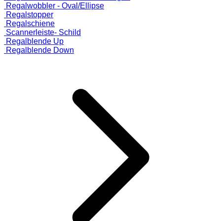
Regalwobbler - Oval/Ellipse
Regalstopper
Regalschiene
Scannerleiste- Schild
Regalblende Up
Regalblende Down