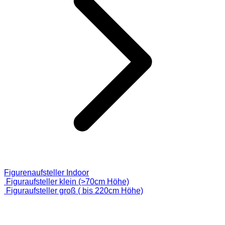
Figurenaufsteller Indoor
Figuraufsteller klein (>70cm Höhe)
Figuraufsteller groß ( bis 220cm Höhe)