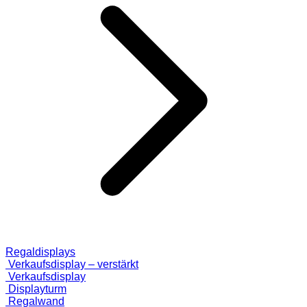
Regaldisplays
Verkaufsdisplay – verstärkt
Verkaufsdisplay
Displayturm
Regalwand