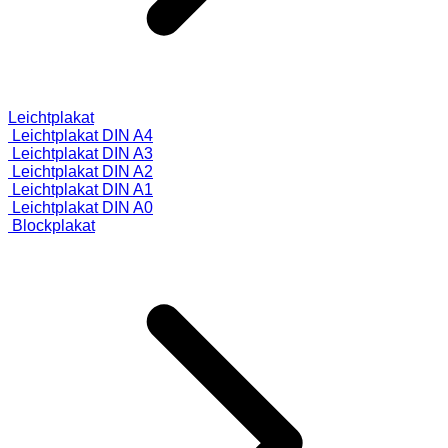
Leichtplakat
Leichtplakat DIN A4
Leichtplakat DIN A3
Leichtplakat DIN A2
Leichtplakat DIN A1
Leichtplakat DIN A0
Blockplakat