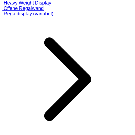
Heavy Weight Display
Offene Regalwand
Regaldisplay (variabel)