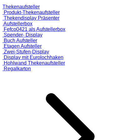
Thekenaufsteller
Produkt-Thekenaufsteller
Thekendisplay Präsenter
Aufstellerbox
Fefco0421 als Aufstellerbox
Spender- Display
Buch Aufsteller
Etagen Aufsteller
Zwei-Stufen-Display
Display mit Eurolochhaken
Hohlwand Thekenaufsteller
Regalkarton