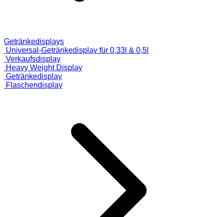
Getränkedisplays
Universal-Getränkedisplay für 0,33l & 0,5l
Verkaufsdisplay
Heavy Weight Display
Getränkedisplay
Flaschendisplay