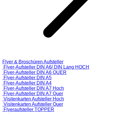
Flyer & Broschüren Aufsteller
Flyer-Aufsteller DIN A6/ DIN Lang HOCH
Flyer-Aufsteller DIN A6 QUER
Flyer-Aufsteller DIN A5
Flyer-Aufsteller DIN A4
Flyer-Aufsteller DIN A7 Hoch
Flyer-Aufsteller DIN A7 Quer
Visitenkarten Aufsteller Hoch
Visitenkarten Aufsteller Quer
Flyeraufsteller TOPPER