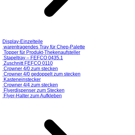
Display-Einzelteile
warentragendes Tray für Chep-Palette
Topper für Produkt-Thekenaufsteller
Stapeltray – FEFCO 0435.1
Zuschnitt FEFCO 0110
Crowner 4/0 zum stecken
Crowner 4/0 gedoppelt zum stecken
Kasteneinstecker
Crowner 4/4 zum stecken
Flyerdispenser zum Stecken
Flyer-Halter zum Aufkleben