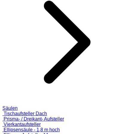
Säulen
Tischaufsteller Dach
Prisma- / Dreikant- Aufsteller
Vierkantaufsteller
Ellipsensäule - 1,8 m hoch