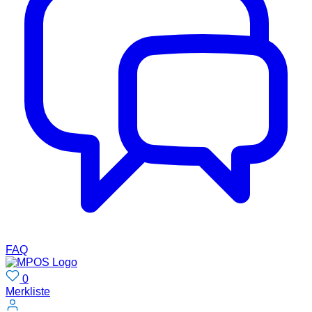
FAQ
0
Merkliste