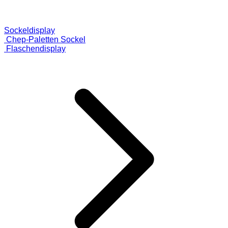
Sockeldisplay
Chep-Paletten Sockel
Flaschendisplay