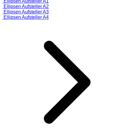
Ellipsen Aufsteller A1
Ellipsen Aufsteller A2
Ellipsen Aufsteller A3
Ellipsen Aufsteller A4