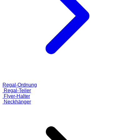
Regal-Ordnung
Regal-Teiler
Flyer-Halter
Neckhänger