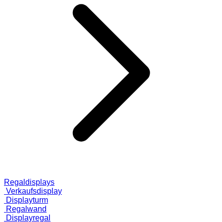
Regaldisplays
Verkaufsdisplay
Displayturm
Regalwand
Displayregal