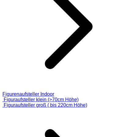
Figurenaufsteller Indoor
Figuraufsteller klein (>70cm Höhe)
Figuraufsteller groß ( bis 220cm Höhe)