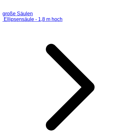
große Säulen
Ellipsensäule - 1,8 m hoch