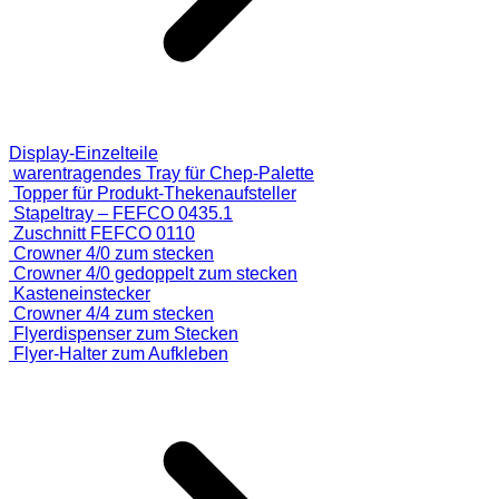
Display-Einzelteile
warentragendes Tray für Chep-Palette
Topper für Produkt-Thekenaufsteller
Stapeltray – FEFCO 0435.1
Zuschnitt FEFCO 0110
Crowner 4/0 zum stecken
Crowner 4/0 gedoppelt zum stecken
Kasteneinstecker
Crowner 4/4 zum stecken
Flyerdispenser zum Stecken
Flyer-Halter zum Aufkleben