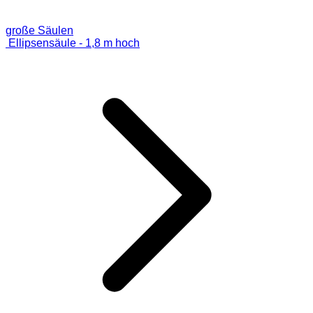
große Säulen
Ellipsensäule - 1,8 m hoch