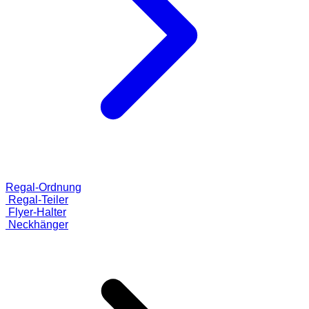
Regal-Ordnung
Regal-Teiler
Flyer-Halter
Neckhänger