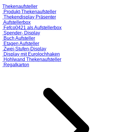
Thekenaufsteller
Produkt-Thekenaufsteller
Thekendisplay Präsenter
Aufstellerbox
Fefco0421 als Aufstellerbox
Spender- Display
Buch Aufsteller
Etagen Aufsteller
Zwei-Stufen-Display
Display mit Eurolochhaken
Hohlwand Thekenaufsteller
Regalkarton