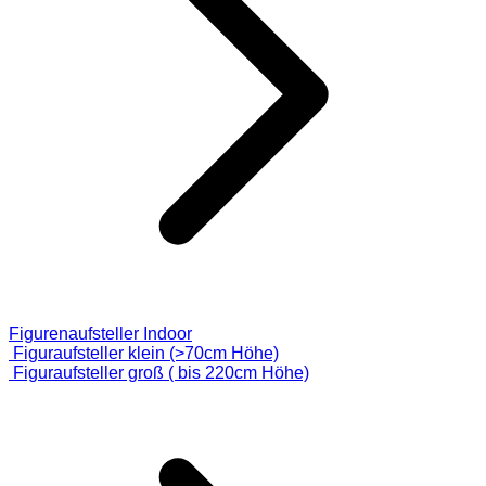
Figurenaufsteller Indoor
Figuraufsteller klein (>70cm Höhe)
Figuraufsteller groß ( bis 220cm Höhe)