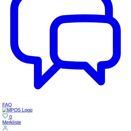
FAQ
0
Merkliste