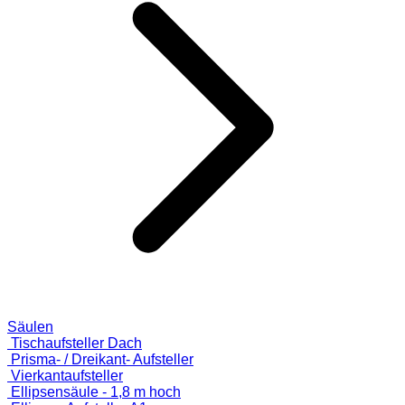
Säulen
Tischaufsteller Dach
Prisma- / Dreikant- Aufsteller
Vierkantaufsteller
Ellipsensäule - 1,8 m hoch