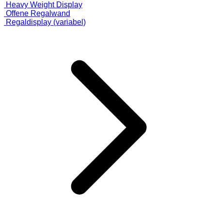
Heavy Weight Display
Offene Regalwand
Regaldisplay (variabel)