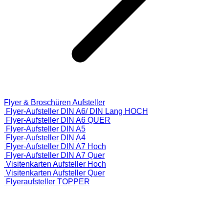
Flyer & Broschüren Aufsteller
Flyer-Aufsteller DIN A6/ DIN Lang HOCH
Flyer-Aufsteller DIN A6 QUER
Flyer-Aufsteller DIN A5
Flyer-Aufsteller DIN A4
Flyer-Aufsteller DIN A7 Hoch
Flyer-Aufsteller DIN A7 Quer
Visitenkarten Aufsteller Hoch
Visitenkarten Aufsteller Quer
Flyeraufsteller TOPPER