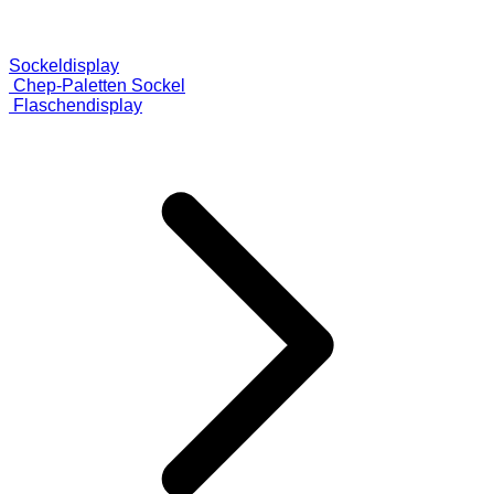
Sockeldisplay
Chep-Paletten Sockel
Flaschendisplay