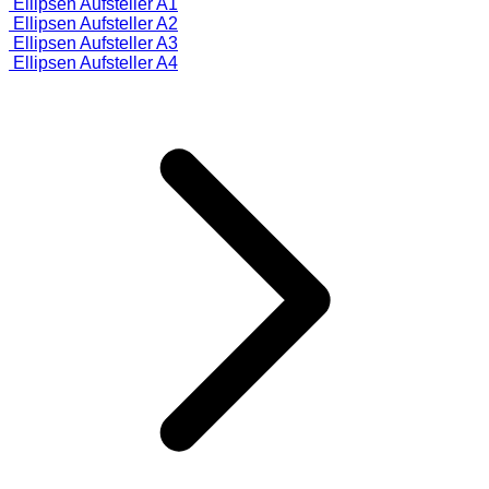
Ellipsen Aufsteller A1
Ellipsen Aufsteller A2
Ellipsen Aufsteller A3
Ellipsen Aufsteller A4