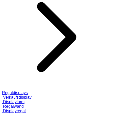
Regaldisplays
Verkaufsdisplay
Displayturm
Regalwand
Displayregal