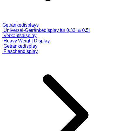
Getränkedisplays
Universal-Getränkedisplay für 0,33l & 0,5l
Verkaufsdisplay
Heavy Weight Display
Getränkedisplay
Flaschendisplay